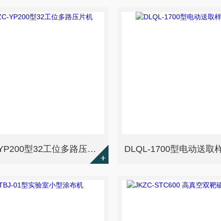
JKZC-YP200型32工位多路压片机
DLQL-1700型电动送