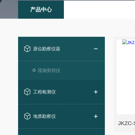
产品中心
原位勘察仪器
现场剪切仪
工程检测仪
地质勘察仪