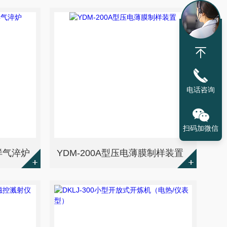
电话咨询
扫码加微信
取样气淬炉
YDM-200A型压电薄膜制样装置