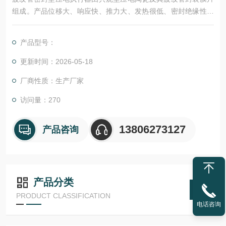
组成。产品位移大、响应快、推力大、发热很低、密封绝缘性好
且循环寿命高，适用范围广，可用于集成电路制造、精密加工、
细胞医学、高精度成像的纳米驱动、定位和减震单元。
产品型号：
更新时间：2026-05-18
厂商性质：生产厂家
访问量：270
13806273127
产品咨询
产品分类
PRODUCT CLASSIFICATION
电话咨询