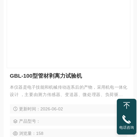
GBL-100型管材剥离力试验机
本仪器是电子技能和机械传动连系后的产物，采用机电一体化
设计 ，主要由测力传感器、变送器、微处理器、负荷驱动机
构、计算机及彩色喷墨打印机构成。
更新时间：2026-06-02
产品型号：
电话咨询
浏览量：158