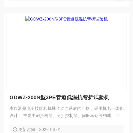
GDWZ-200N型3PE管道低温抗弯折试验机
本仪器是电子技能和机械传动连系后的产物，采用机电一体化
设计 ，主要由耐折机器、耐折控制器、伺服马达等构成。且有
测量范围宽、精度高、呼应快等特点。
更新时间：2026-06-01