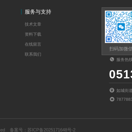
服务与支持
技术文章
资料下载
在线留言
扫码加微
联系我们
服务热
051
如城街道
787788
rved
备案号：
苏ICP备2025171648号-2