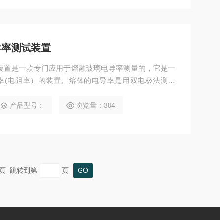
电导率测试装置
测试装置是一款专门应用于熔融玻璃电导率测量的，它是一
率(电阻率）的装置。熔体的电导率是用双电极法测量
导率的重要设备。
产品型号：
浏览量：384
 末页 跳转到第
页