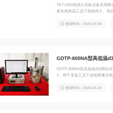
TET-1000热持久试验设备采
展长期高温工况下的热持久、电
热系统、高精度水冷制冷系统、
位电子负载及全自动测控平台；
更新时间：2026-07-06
电器件实际高低温温差工作环境
研院所。
GDTP-600NA型高低温d
GDTP-600NA型高低温d33测试仪
3，用于变温工况下连续测量压电纵
估压电材料高温服役稳定性。
更新时间：2026-06-24