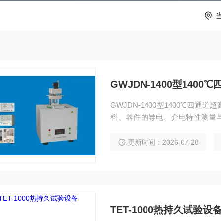
GWJDN-1400型140
GWJDN-1400型1400℃
料、器件的导电、介电特性测量
试。连续测量电介质材料复介电
绘制介电温谱、介电频谱、Nyquis
更新时间：2026-07-28
变温度、高温介电弛豫、电导激活能
TET-1000热持久试验设