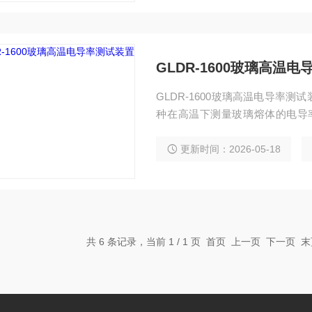
GLDR-1600玻璃高温
GLDR-1600玻璃高温电导率
种在高温下测量玻璃熔体的电导
的，是目前研究高温熔融玻璃电
更新时间：2026-05-18
共 6 条记录，当前 1 / 1 页 首页 上一页 下一页