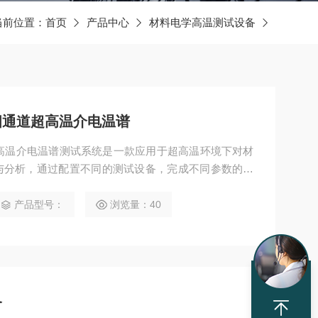
当前位置：
首页
产品中心
材料电学高温测试设备
0℃四通道超高温介电温谱
四通道超高温介电温谱测试系统是一款应用于超高温环境下对材
与分析，通过配置不同的测试设备，完成不同参数的测
常数、介电损耗、阻抗、电导随温度、频率变化规律，
t 阻抗图、Cole-Cole 图，核心用于定位居里温度、相
产品型号：
浏览量：40
，是压电 / 铁电陶瓷、高温透波
备