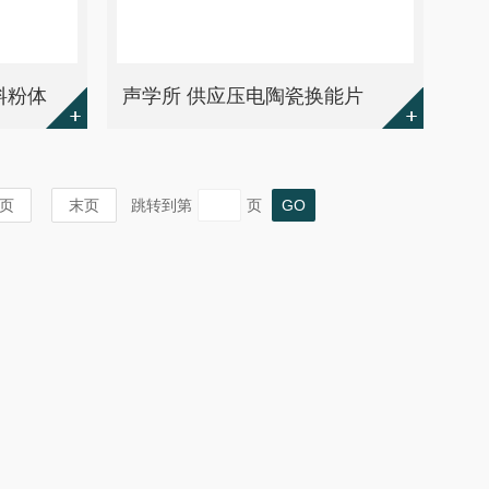
料粉体
声学所 供应压电陶瓷换能片
页
末页
跳转到第
页