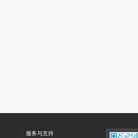
服务与支持