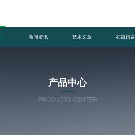
心
新闻资讯
技术文章
在线留
产品中心
PRODUCTS CENTER