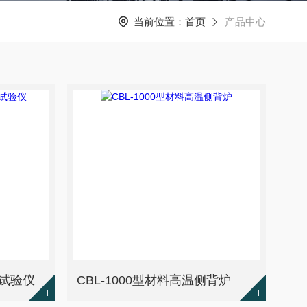
当前位置：
首页
产品中心
穿试验仪
CBL-1000型材料高温侧背炉