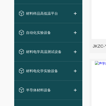
材料样品高低温平台
自动化实验设备
JKZC
材料电学高温测试设备
材料电化学实验设备
半导体材料设备