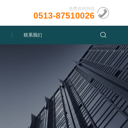
免费咨询热线
0513-87510026
言
联系我们