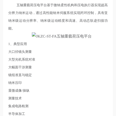
五轴重载荷压电平台基于微纳柔性机构和压电执行器实现超高
分辨力纳米运动，通过高性能纳米伺服系统实现闭环控制，具有亚
纳米级运动分辨率、纳米级运动精度和高速、高动态轨迹扫描功
能。
1、典型应用
大口径镜头测量
大型光机系统对准
大幅面干涉测量
镜组准直与稳定
纳米压印
显微成像/操纵
测量技术
集成电路检测
半导体加工