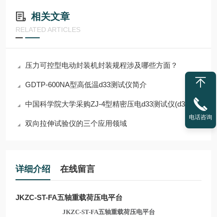
相关文章
RELATED ARTICLES
压力可控型电动封装机封装规程涉及哪些方面？
GDTP-600NA型⾼低温d33测试仪简介
中国科学院大学采购ZJ-4型精密压电d33测试仪(d33,电阻，极化）
电话咨询
双向拉伸试验仪的三个应用领域
详细介绍
在线留言
JKZC-ST-FA五轴重载荷压电平台
JKZC
-ST-FA五轴重载荷压电平台