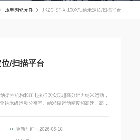
压电陶瓷元件
JKZC-ST-X-100X轴纳米定位/扫描平台
米定位/扫描平台
平台基于微纳柔性机构和压电执行器实现超高分辨力纳米运动，
亚纳米级运动分辨率、纳米级运动精度和高速、高动
更新时间：2026-05-18