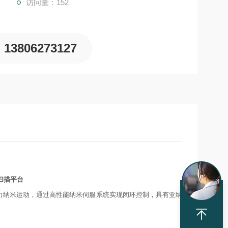
访问量：152
13806273127
/扫描平台
高分辨力纳米运动，通过高性能纳米伺服系统实现闭环控制，具有亚纳