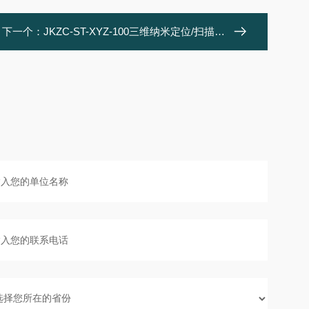
下一个：
JKZC-ST-XYZ-100三维纳米定位/扫描平台