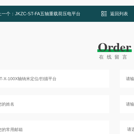
上一个：
JKZC-ST-FA五轴重载荷压电平台
返回列表
Order
在线留言