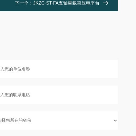
下一个：
JKZC-ST-FA五轴重载荷压电平台