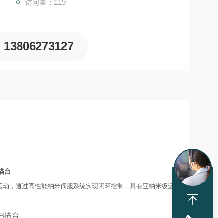
访问量：119
13806273127
扫描台
纳米运动，通过高性能纳米伺服系统实现闭环控制，具有亚纳米级运