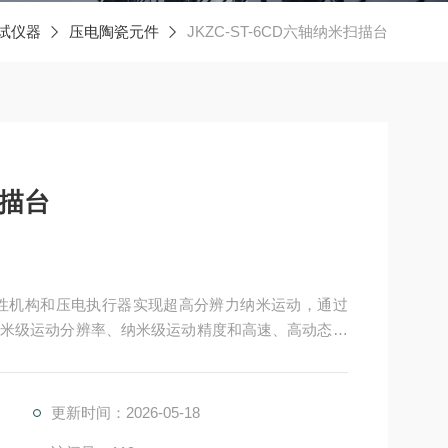
试仪器
压电陶瓷元件
JKZC-ST-6CD六轴纳米扫描台
扫描台
微纳柔性机构和压电执行器实现超高分辨力纳米运动，通过
米级运动分辨率、纳米级运动精度和高速、高动态轨
更新时间：2026-05-18