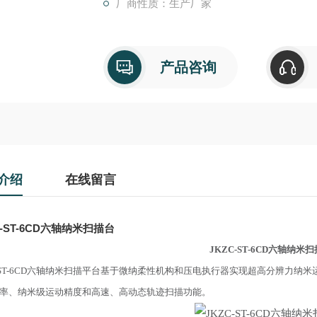
厂商性质：生产厂家
产品咨询
介绍
在线留言
C-ST-6CD六轴纳米扫描台
JKZC-ST-6CD六轴纳米
C-ST-6CD六轴纳米扫描平台基于微纳柔性机构和压电执行器实现超高分辨力
率、纳米级运动精度和高速、高动态轨迹扫描功能。