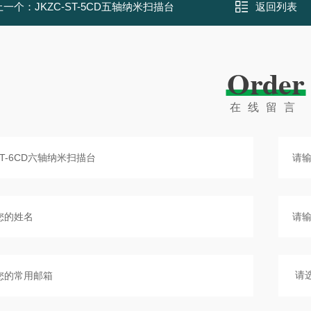
上一个：
JKZC-ST-5CD五轴纳米扫描台
返回列表
Order
在线留言