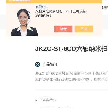
欢迎您！
当前位置：
首页
产品中心
先进材料测
来自局域网的朋友！有什么可以帮
助您的吗？
JKZC-ST-6CD六轴纳米
产品简介
JKZC-ST-6CD六轴纳米扫描平台基于
高性能纳米伺服系统实现闭环控制，具有亚纳
迹扫描功能。
产品型号：