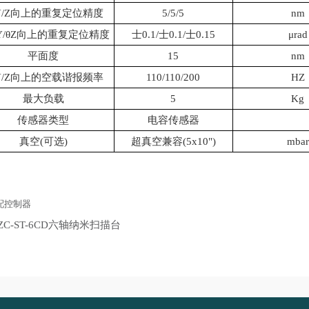
/Y/Z向上的重复定位精度
5/5/5
nm
Y/
θ
Z向上的重复定位精度
士0.1/士0.1/士0.15
μ
rad
平面度
15
nm
/Y/Z向上的空载谐报频率
110/110/200
HZ
最大负载
5
Kg
传感器类型
电容传感器
真空(可选)
超真空兼容(5x10")
mbar
配控制器