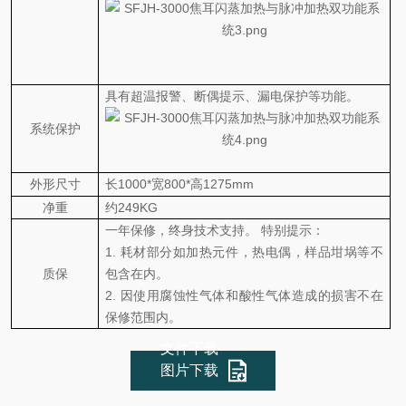
具有超温报警、断偶提示、漏电保护等功能。
系统保护
外形尺寸
长
1000*宽800*高1275mm
净重
约
249KG
一年保修，终身技术支持。
特别提示：
1.
耗材部分如加热元件，热电偶，样品坩埚等不
质保
包含在内。
2.
因使用腐蚀性气体和酸性气体造成的损害不在
保修范围内
。
文件下载
图片下载