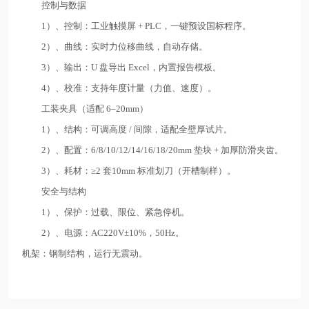
控制与数据
1）、控制：工业触摸屏 + PLC，一键预设国标程序。
2）、曲线：实时力位移曲线，自动存储。
3）、输出：U 盘导出 Excel，内置报告模板。
4）、校准：支持年度计量（力值、速度）。
工装夹具（适配 6–20mm）
1）、结构：可调高度 / 间隙，适配全壁厚试片。
2）、配置：6/8/10/12/14/16/18/20mm 垫块 + 加厚防滑夹齿。
3）、耗材：≥2 套10mm 标准划刀（开槽制样）。
安全与结构
1）、保护：过载、限位、紧急停机。
2）、电源：AC220V±10%，50Hz。
机架：钢制结构，运行无震动。