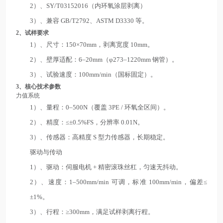
2）、SY/T03152016（内环氧涂层剥离）
3）、兼容 GB/T2792、ASTM D3330 等。
2
、试样要求
1）、尺寸：150×70mm，剥离宽度 10mm。
2）、壁厚适配：6–20mm（φ273–1220mm 钢管）。
3）、试验速度：100mm/min（国标固定）。
3
、核心技术参数
力值系统
1）、量程：0–500N（覆盖 3PE / 环氧全区间）。
2）、精度：≤±0.5%FS，分辨率 0.01N。
3）、传感器：高精度 S 型力传感器，长期稳定。
驱动与传动
1）、驱动：伺服电机 + 精密滚珠丝杠，匀速无抖动。
2）、速度：1–500mm/min 可调，标准 100mm/min，偏差≤
±1%。
3）、行程：≥300mm，满足试样剥离行程。