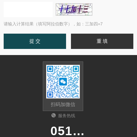
请输入计算结果（填写阿拉伯数字），如：三加四=7
扫码加微信
服务热线
0513-87510026