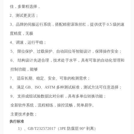
佳，多量程选择，
2、测试更灵活；
3、品牌的伺服运行系统，搭配精密滚珠丝杠，提供优于 0.5 级的速
度精度，无极
4、调速，运行平稳；
5、 限位保护、过载保护、自动回位等智能设计，保障操作安全；
6、 结构设计先进合理，技术处于水平，具有可靠的自动化管理和
控制功能，能够
7、 适应长期、稳定、安全、可靠的检测需求；
8、 满足 GB、ISO、ASTM 多种测试标准，测试方法可任意选择；
9、 支持成组试验数据比对分析，具有多单位转换功能；
全新软件系统，流程精练，操控流畅，简单易学。
主要技术参数；
执行标准
1）、GB/T232572017（3PE 防腐层 90° 剥离）