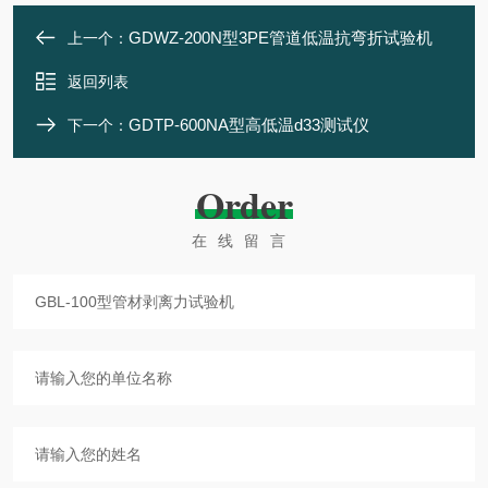
GDWZ-200N型3PE管道低温抗弯折试验机
上一个：
返回列表
GDTP-600NA型高低温d33测试仪
下一个：
Order
在线留言