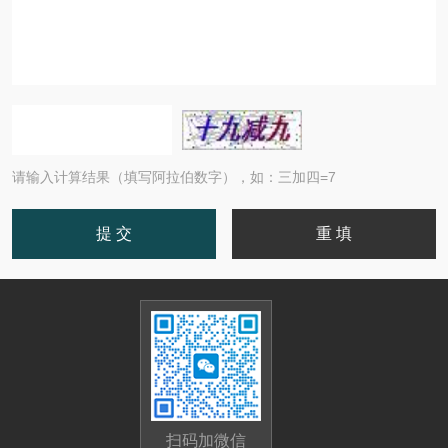
请输入计算结果（填写阿拉伯数字），如：三加四=7
扫码加微信