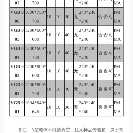
07
700
*240
MA
VGB 0
1000*750*
240*240
PM
10
10
30
无
否
否
可
06
700
*240
MA
VGB 0
1200*600*
240*240
PM
10
10
40
无
否
否
可
05
600
*240
MA
VGB 0
1200*600*
240*240
PM
10
10
40
无
否
否
可
04
700
*240
MA
VGB 0
1200*800*
240*240
PM
10
10
40
无
否
否
可
03
600
*240
MA
VGB 0
1200*800*
240*240
PM
10
10
40
无
否
否
可
02
700
*240
MA
VGB 0
1094*640*
240*240
PM
10
10
30
无
否
否
可
01
645
*240
MA
备注：A型箱体不能抽真空，且无样品传递箱，属于简