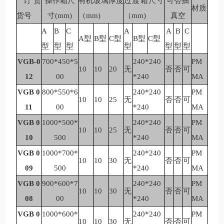
订货
操作箱尺
有机玻璃厚度
过渡箱尺寸
可否抽
材质
货号
寸
(mm)
（
mm)
（
mm)
真空
A
B
C
A
A
B
C
A
型
B
型
C
型
B
型
C
型
型
型
型
型
型
型
型
VGB-0
700*450*5
240*240
PM
10
10
20
无
否
否
可
12
00
*240
MA
VGB 0
800*550*6
240*240
PM
10
10
25
无
否
否
可
11
00
*240
MA
VGB 0
1000*500*
240*240
PM
10
10
25
无
否
否
可
10
500
*240
MA
VGB 0
1000*700*
240*240
PM
10
10
30
无
否
否
可
09
500
*240
MA
VGB 0
900*600*7
240*240
PM
10
10
30
无
否
否
可
08
00
*240
MA
VGB 0
1000*600*
240*240
PM
10
10
30
无
否
否
可