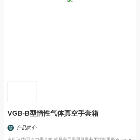
VGB-B型惰性气体真空手套箱
产品简介
有机玻璃/亚克力手套箱 就是主要采用聚甲基丙烯酸甲酯Polymeri