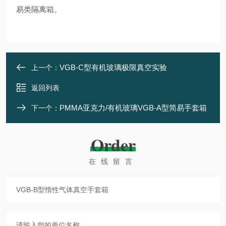
易类隔离箱。
VGB-C型有机玻璃极限真空实验
上一个：
返回列表
PMMA亚克力/有机玻璃VGB-A型简易手套箱
下一个：
Order
在线留言