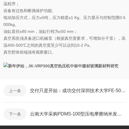
温程序；
设备有过热和断偶保护功能;
电动加压方式，压力≥5吨，压力精度≤1 Kg。压力显示与控制范围0-5
000kg。
油缸直径≥80 mm，油缸行程为≥50 mm；
真空系统须具备进口机械泵（根据真空度要求，可增加分子泵），高
温400-500℃之间的真空度至少可以达到10-2 Pa。
真空腔体前端须有观察窗口。
交付只是开始：成功交付深圳技术大学FE-5000综合铁电测试系统
上一条
云南大学采购PDMS-100型压电摩擦纳米发电机测试系统
下一条