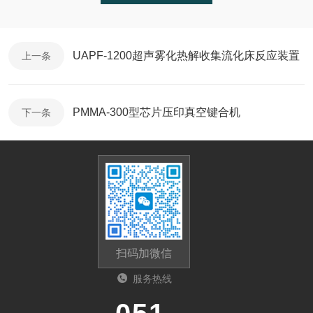
UAPF-1200超声雾化热解收集流化床反应装置
上一条
PMMA-300型芯片压印真空键合机
下一条
扫码加微信
服务热线