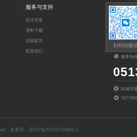
服务与支持
技术文章
资料下载
在线留言
扫码加微
联系我们
服务热
051
如城街道
787788
rved
备案号：
苏ICP备2025171648号-2