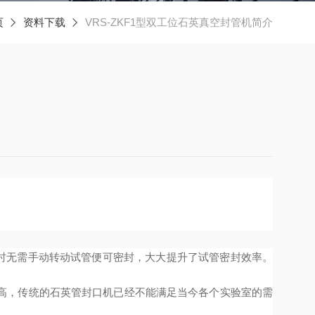
页
资料下载
VRS-ZKF1型双工位石英真空封管机简介
时无需手动转动试管便可密封，大大提升了试管密封效率。
高，传统的石英管封口机已经不能满足当今各个实验室的需