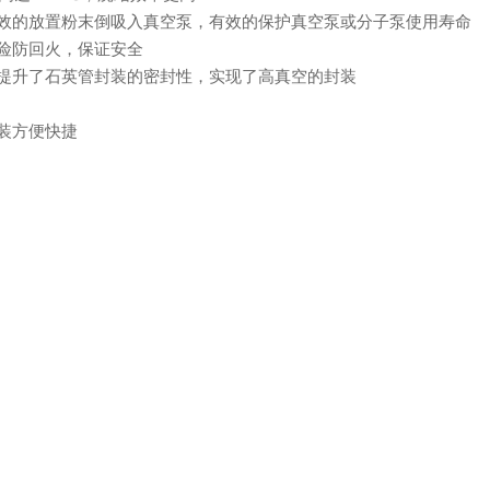
效的放置粉末倒吸入真空泵，有效的保护真空泵或分子泵使用寿命
险防回火，保证安全
提升了石英管封装的密封性，实现了高真空的封装
装方便快捷