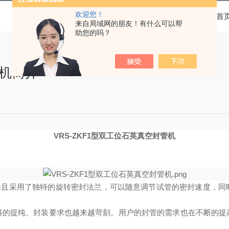
欢迎您！
当前位置：
首
来自局域网的朋友！有什么可以帮
助您的吗？
管机简介
V
RS-ZKF1
型双工位石英真空封管机
并且采用了独特的旋转密封法兰，可以随意调节试管的密封速度，同
料的提纯、封装要求也越来越苛刻。用户的封管的需求也在不断的提