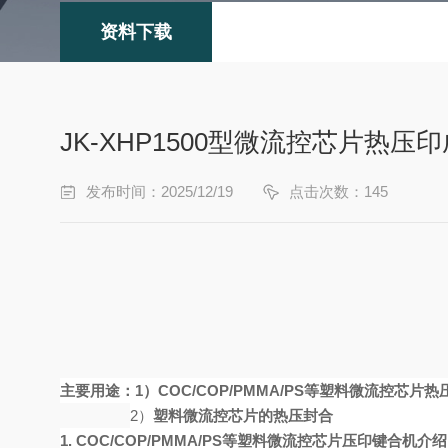
资料下载
JK-XHP1500型微流控芯片热压
发布时间：2025/12/19
点击次数：145
主要用途：
1）COC/COP/PMMA/PS等塑料
微流控芯片热
2）
塑料微流控芯片的热压封合
1.
COC/COP/PMMA/PS等塑料微流控芯片压印键合机介绍