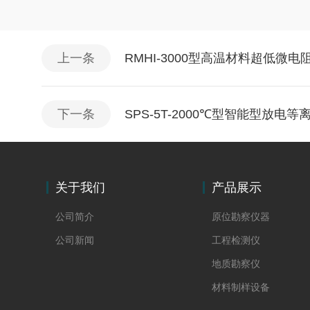
上一条
RMHI-3000型高温材料超低微电
下一条
SPS-5T-2000℃型智能型放电
关于我们
产品展示
公司简介
原位勘察仪器
公司新闻
工程检测仪
地质勘察仪
材料制样设备