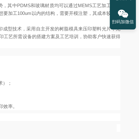
优势，其中PDMS和玻璃材质均可以通过MEMS工艺加工几微
想要加工100um以内的结构，需要开模注塑，其成本较高，
扫码加微信
印成型技术，采用自主开发的树脂模具来压印塑料光片，无
压印工艺所需设备的搭建方案及工艺培训，协助客户快速获得
求）；
压印效率。