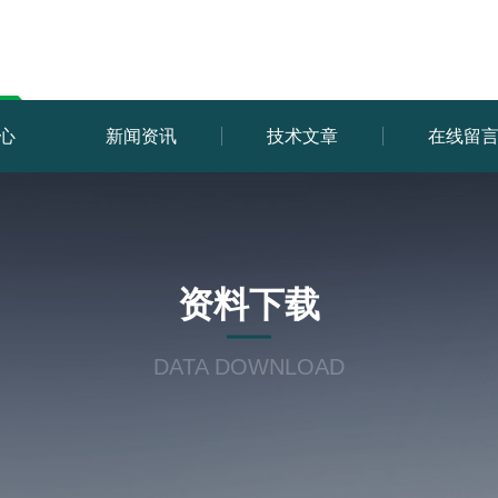
心
新闻资讯
技术文章
在线留
资料下载
DATA DOWNLOAD