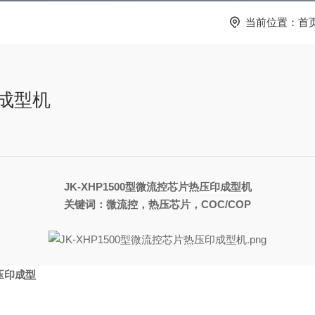
当前位置：
首
印成型机
JK-XHP1500型
微流控芯片热压印成型机
关键词：微流控，热压芯片，
C
OC/COP
压印成型