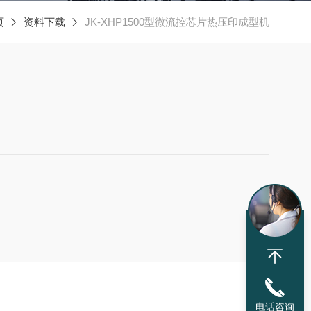
页
资料下载
JK-XHP1500型微流控芯片热压印成型机
电话咨询