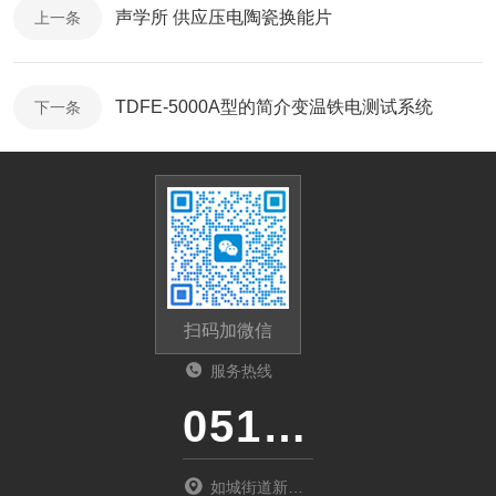
声学所 供应压电陶瓷换能片
上一条
TDFE-5000A型的简介变温铁电测试系统
下一条
扫码加微信
服务热线
0513-87510026
如城街道新北