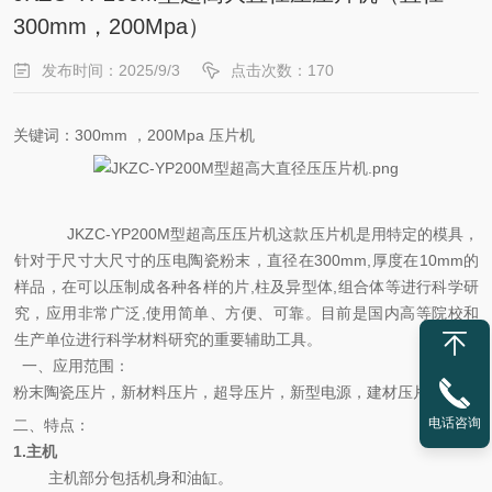
300mm，200Mpa）
发布时间：2025/9/3
点击次数：170
关键词：
300mm
，
200Mpa 压片机
JKZC-YP200M型超高压压片机这款压片机是用特定的模具，
针对于尺寸大尺寸的压电陶瓷粉末，直径在300mm,厚度在10mm的
样品，在可以压制成各种各样的片,柱及异型体,组合体等进行科学研
究，应用非常广泛,使用简单、方便、可靠。目前是国内高等院校和
生产单位进行科学材料研究的重要辅助工具。
一、应用范围：
粉末陶瓷压片，新材料压片，超导压片，新型电源，建材压片
电话咨询
二、特点：
1.
主机
主机部分包括机身和油缸。