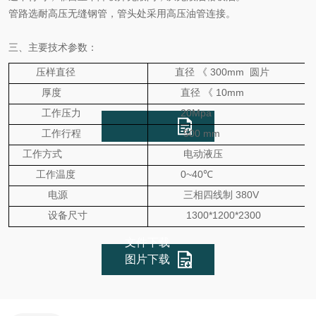
管路选耐高压无缝钢管，管头处采用高压油管连接。
三、主要技术参数：
压样直径
直径
《
300mm 圆片
厚度
直径
《
10mm
工作压力
20Mpa
工作行程
500
mm
工作方式
电动液压
工作温度
0~40℃
电源
三相四线制
380V
设备尺寸
1300*1200*2300
文件下载
图片下载