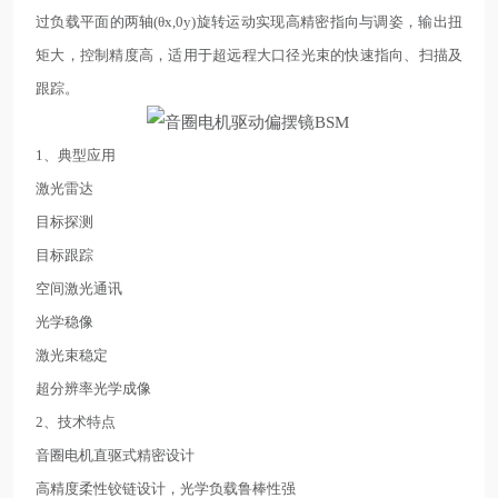
过负载平面的两轴(θx,0y)旋转运动实现高精密指向与调姿，输出扭
矩大，控制精度高，适用于超远程大口径光束的快速指向、扫描及
跟踪。
1、典型应用
激光雷达
目标探测
目标跟踪
空间激光通讯
光学稳像
激光束稳定
超分辨率光学成像
2、技术特点
音圈电机直驱式精密设计
高精度柔性铰链设计，光学负载鲁棒性强