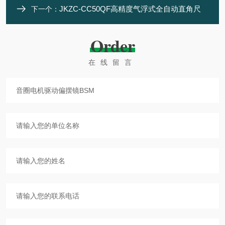
JKZC-CC50QF高精度气浮式全自动直角尺
下一个：
Order
在线留言