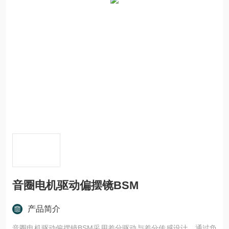
音圈电机驱动偏摆镜BSM
产品简介
音圈电机驱动偏摆镜BSM采用差分驱动与差分传感设计，通过负