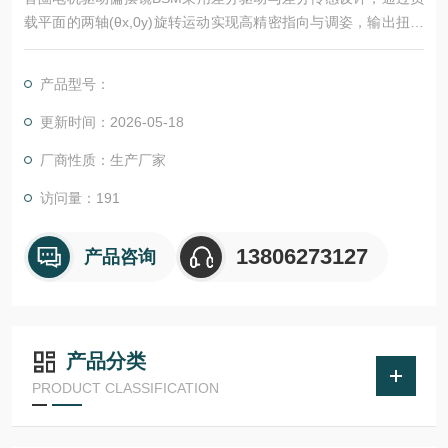
载平面的两轴(θx,0y)旋转运动实现高精密指向与调姿，输出扭矩
大，控制精度高，适用于超远程大口径光束的快速指向、扫描及
跟踪。
产品型号：
更新时间：2026-05-18
厂商性质：生产厂家
访问量：191
13806273127
产品咨询
产品分类
PRODUCT CLASSIFICATION