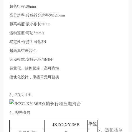
超长行程:36mm
高分辨率:传感器分辨率为12.5nm
超高精度:最小步长50nm
运动速度:可达5mm/s
稳定性:保持力可达3N
超高真空兼容性
运动模式:支持开环与闭环
轻量化、结构紧凑，高可靠性
模块化设计，摩擦单元可替换
3、2D尺寸图
4、规格参数
单位
JKZC
-XY
-3
6
B
5、适配控制