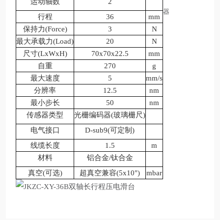
运动轴数
2
器
行程
36
mm
保持力(Force)
3
N
最大承载力(Load)
20
N
尺寸(LxWxH)
70x70x22.5
mm
自重
270
g
最大速度
5
mm/s
分辨率
12.5
nm
最小步长
50
nm
传感器类型
光栅编码器(玻璃栅尺)
电气接口
D-sub9(可定制)
线缆长度
1.5
m
材料
铝合金/钛合金
真空(可选)
超真空兼容(5x10")
mbar