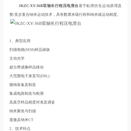
JKZC-XY-36B双轴长行程压电滑台
基于粘滑仿生运动原理及
整/亚步复合纳米运动技术，具有数厘米级行程和纳米级运动精度。
1、典型应用
扫描电镜(SEM)样品操纵
主动光学
超分辨成像样品移动
大范围电子束直写(EBL)
微纳装备及制造
集成电路制造与检测
高真空样品精度对准及调姿
纳米聚焦与扫描
显微及纳米CT
2、技术特点