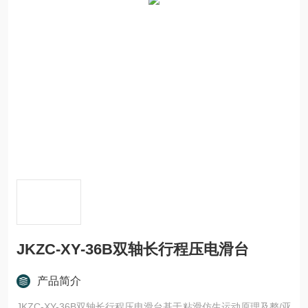
JKZC-XY-36B双轴长行程压电滑台
产品简介
JKZC-XY-36B双轴长行程压电滑台基于粘滑仿生运动原理及整/亚