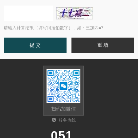
请输入计算结果（填写阿拉伯数字），如：三加四=7
扫码加微信
服务热线
0513-87510026