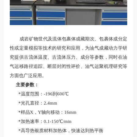
成岩矿物世代及流体包裹体成藏期次、包裹体成分定
性或定量模拟等技术的研究和应用，为油气成藏动力学研
究提供古流体温度、古流体压力、成分等参数，同时在油
气运移路径追踪、断层封闭性评价、油气运聚机理研究等
方面也广泛应用。
主要参数：
*温度范围：-196到600℃
*光孔直径：2.4mm
*样品X，Y轴向移动：16mm
*加热速率：0.1-150℃/min
*高导热银质材料加热体，快速达到热平衡