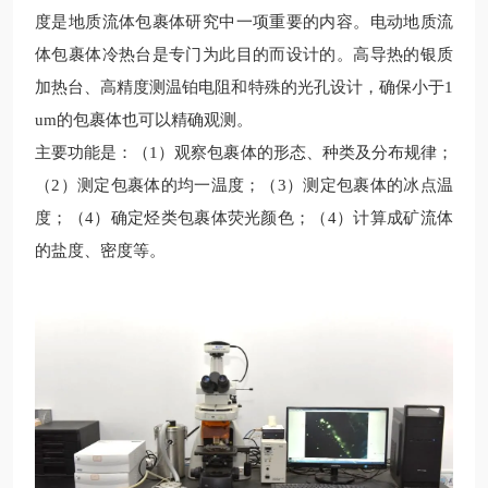
度是地质流体包裹体研究中一项重要的内容。电动地质流
体包裹体冷热台是专门为此目的而设计的。高导热的银质
加热台、高精度测温铂电阻和特殊的光孔设计，确保小于1
um的包裹体也可以精确观测。
主要功能是：（1）观察包裹体的形态、种类及分布规律；
（2）测定包裹体的均一温度；（3）测定包裹体的冰点温
度；（4）确定烃类包裹体荧光颜色；（4）计算成矿流体
的盐度、密度等。