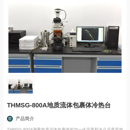
THMSG-800A地质流体包裹体冷热台
产品简介
THMSG-800A测量地质流体包裹体的均一化温度和冰点温度是地