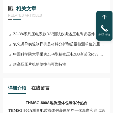
相关文章
RELATED ARTICLES
ZJ-3/4系列压电系数D33测试仪讲述压电陶瓷器件中的几何结构设计与功能拓展
电话咨询
氧化诱导实验制样机是材料分析和质量检测单位的重要辅助设备
中国科学院大学采购ZJ-4型精密压电d33测试仪(d33,电阻，极化）
超高压压片机的便捷与可靠特性
详细介绍
在线留言
THMSG-800A
地质流体包裹体冷热台
THMSG-800A
测量地质流体包裹体的均一化温度和冰点温