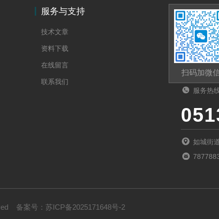
服务与支持
技术文章
资料下载
在线留言
扫码加微
联系我们
服务热
051
如城街道
787788
rved
备案号：
苏ICP备2025171648号-2