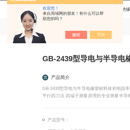
欢迎您！
当前位置：
首页
产品中心
先进材料测试仪器
绝
来自局域网的朋友！有什么可以帮
助您的吗？
GB-2439型导电与半导
产品简介
GB-2439型导电与半导电橡塑材料体积电
平行四刀法 四端子测量原理的专业测量半导
置.符合橡塑行业专用国家标准《GBT 3048
阻率试 验》GB/T 2439-2001硫化橡胶
产品型号：