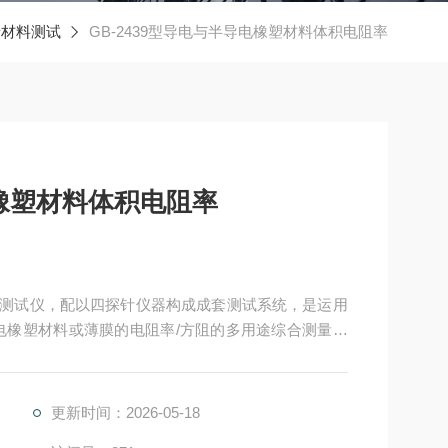
缘材料测试
GB-2439型导电与半导电橡塑材料体积电阻率
电橡塑材料体积电阻率
阻率测试仪，配以四探针仪器构成成套测试系统，是运用
电橡塑材料或薄膜的电阻率/方阻的多用途综合测量装
.3-94 电线电缆电性能试验方法 半导电橡塑材料体积电
或热塑性橡胶导电性能和耗散性能电阻率的测定。
更新时间：2026-05-18