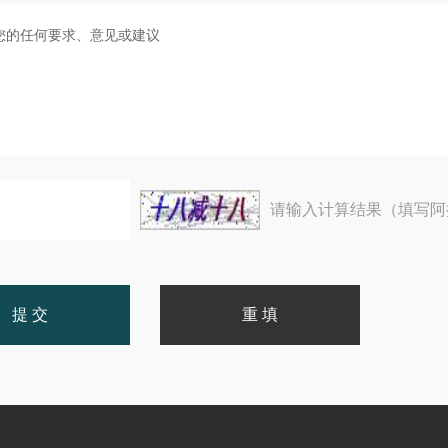
请输入计算结果（填写阿