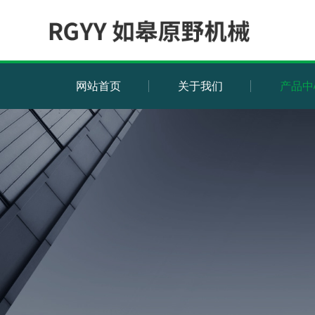
网站首页
关于我们
产品中