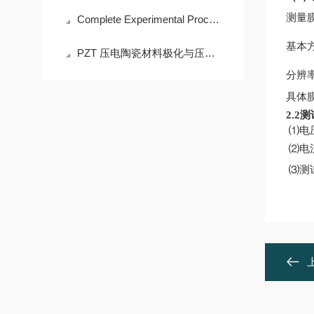
测量
Complete Experimental Process of Piezoceramics
基本
PZT 压电陶瓷材料极化与压电性能综合测试案例
分辨
具体
2.2
⑴电压
⑵电流
⑶测试