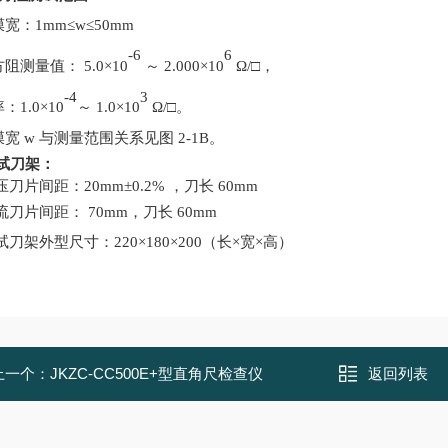
膜宽：
1mm≤w≤50mm
-6
6
方阻测量值：
5.0×10
～
2.000×10
Ω/□，
-4
3
率：
1.0×10
～
1.0×10
Ω/□。
膜宽
w 与测量范围关系见图 2-1B。
测试刀架：
刀片间距：20mm±0.2% ，刀长 60mm
刀片间距： 70mm，刀长 60mm
刀架外型尺寸：220×180×200（长×宽×高）
上一个：
JKZC-CC500E+型直角尺检查仪
返回列表