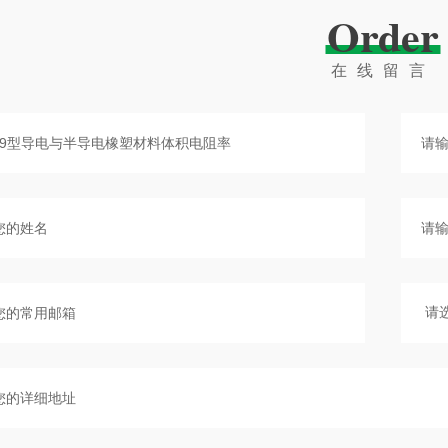
Order
在线留言