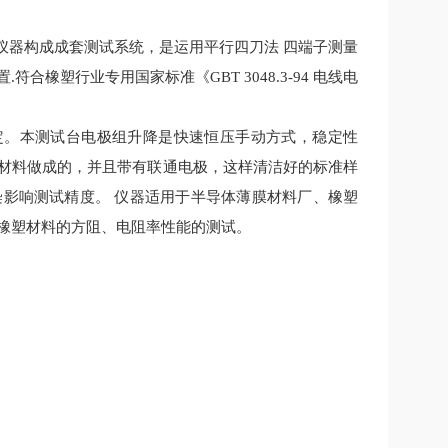
仪器构成成套测试系统，是运用平行四刀法
四端子测量
符合橡塑行业专用国家标准《GBT 3048.3-94 电线电
定。
本测试台电极组升降是快速恒压手动方式，稳定性
材料做成的，并且带有联通电极，这样清洁好的标准样
染影响测试精度。
仪器适用于半导体薄膜材料厂、橡塑
橡塑材料的方阻、电阻率性能的测试。